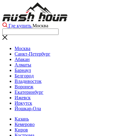
Где купить
Москва
Москва
Санкт-Петербург
Абакан
Алматы
Барнаул
Белгород
Владивосток
Воронеж
Екатеринбург
Ижевск
Иркутск
Йошкар-Ола
Казань
Кемерово
Киров
Кострома