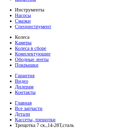
Инструменты
Насосы
Смазки
Специнструмент
Колеса
Камеры
Колеса в сборе
Комплектующие
Ободные ленты
Покрышки
Гарантия
Видео
Дилерам
Контакты
Главная
Все запчасти
Детали
Кассеты, трещотки
Трещотка 7 ск.,14-28Т,сталь