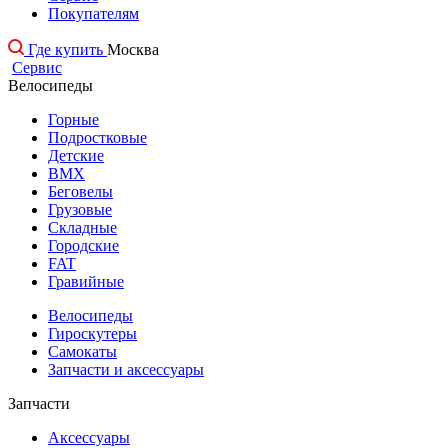
Покупателям
Где купить
Москва
Сервис
Велосипеды
Горные
Подростковые
Детские
BMX
Беговелы
Грузовые
Складные
Городские
FAT
Гравийные
Велосипеды
Гироскутеры
Самокаты
Запчасти и аксессуары
Запчасти
Аксессуары