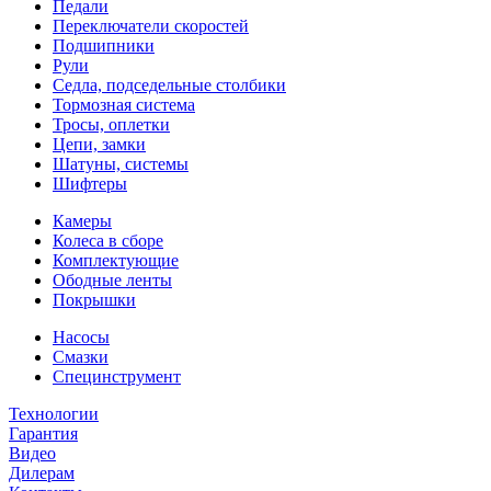
Педали
Переключатели скоростей
Подшипники
Рули
Седла, подседельные столбики
Тормозная система
Тросы, оплетки
Цепи, замки
Шатуны, системы
Шифтеры
Камеры
Колеса в сборе
Комплектующие
Ободные ленты
Покрышки
Насосы
Смазки
Специнструмент
Технологии
Гарантия
Видео
Дилерам