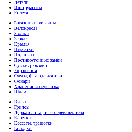
Детали
Инструменты
Колеса
Багажники, корзины
Велокресла
Звонки
Зеркала
Крылья
Перчатки
Подножки
Противоугонные замки
Сумки, рюкзаки
Украшения
Фляги, флягодержатели
Фонари
Хранение и перевозка
Шлемы
Вилки
Грипсы
Держатели заднего переключателя
Каретки
Кассеты, трещотки
Колодки