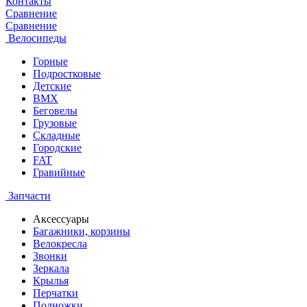
Контакты
Сравнение
Сравнение
Велосипеды
Горные
Подростковые
Детские
BMX
Беговелы
Грузовые
Складные
Городские
FAT
Гравийные
Запчасти
Аксессуары
Багажники, корзины
Велокресла
Звонки
Зеркала
Крылья
Перчатки
Подножки