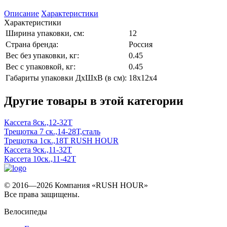
Описание
Характеристики
Характеристики
Ширина упаковки, см:
12
Страна бренда:
Россия
Вес без упаковки, кг:
0.45
Вес с упаковкой, кг:
0.45
Габариты упаковки ДхШхВ (в см):
18x12x4
Другие товары в этой категории
Кассета 8ск.,12-32T
Трещотка 7 ск.,14-28Т,сталь
Трещотка 1ск.,18T RUSH HOUR
Кассета 9ск.,11-32T
Кассета 10ск.,11-42T
© 2016—2026 Компания «RUSH HOUR»
Все права защищены.
Велосипеды