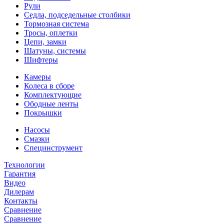
Рули
Седла, подседельные столбики
Тормозная система
Тросы, оплетки
Цепи, замки
Шатуны, системы
Шифтеры
Камеры
Колеса в сборе
Комплектующие
Ободные ленты
Покрышки
Насосы
Смазки
Специнструмент
Технологии
Гарантия
Видео
Дилерам
Контакты
Сравнение
Сравнение