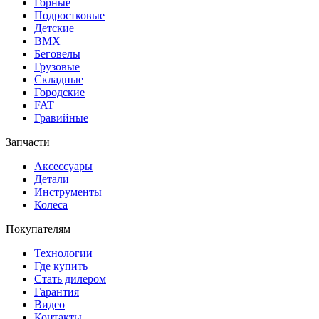
Горные
Подростковые
Детские
BMX
Беговелы
Грузовые
Складные
Городские
FAT
Гравийные
Запчасти
Аксессуары
Детали
Инструменты
Колеса
Покупателям
Технологии
Где купить
Стать дилером
Гарантия
Видео
Контакты