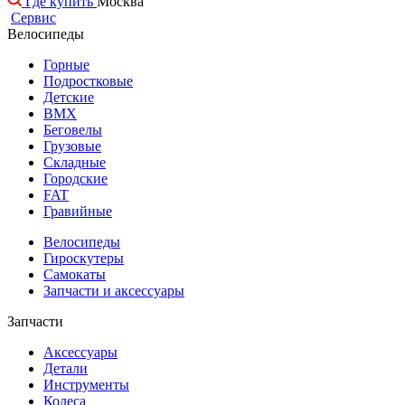
Где купить
Москва
Сервис
Велосипеды
Горные
Подростковые
Детские
BMX
Беговелы
Грузовые
Складные
Городские
FAT
Гравийные
Велосипеды
Гироскутеры
Самокаты
Запчасти и аксессуары
Запчасти
Аксессуары
Детали
Инструменты
Колеса