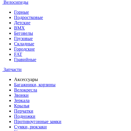
Велосипеды
Горные
Подростковые
Детские
BMX
Беговелы
Грузовые
Складные
Городские
FAT
Гравийные
Запчасти
Аксессуары
Багажники, корзины
Велокресла
Звонки
Зеркала
Крылья
Перчатки
Подножки
Противоугонные замки
Сумки, рюкзаки