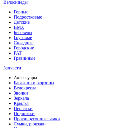
Велосипеды
Горные
Подростковые
Детские
BMX
Беговелы
Грузовые
Складные
Городские
FAT
Гравийные
Запчасти
Аксессуары
Багажники, корзины
Велокресла
Звонки
Зеркала
Крылья
Перчатки
Подножки
Противоугонные замки
Сумки, рюкзаки