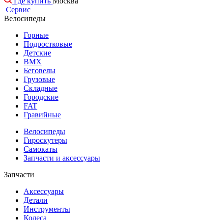
Где купить
Москва
Сервис
Велосипеды
Горные
Подростковые
Детские
BMX
Беговелы
Грузовые
Складные
Городские
FAT
Гравийные
Велосипеды
Гироскутеры
Самокаты
Запчасти и аксессуары
Запчасти
Аксессуары
Детали
Инструменты
Колеса