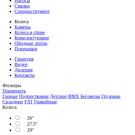
Насосы
Смазки
Специнструмент
Колеса
Камеры
Колеса в сборе
Комплектующие
Ободные ленты
Покрышки
Гарантия
Видео
Дилерам
Контакты
Фильтры
Применить
Горные
Подростковые
Детские
BMX
Беговелы
Грузовые
Складные
FAT
Гравийные
Колеса
26''
27.5''
29''