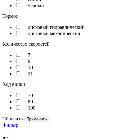
черный
Тормоз
дисковый гидравлический
дисковый механический
Количество скоростей
7
9
10
21
Ход вилки
70
80
100
Сбросить
Применить
Фильтр