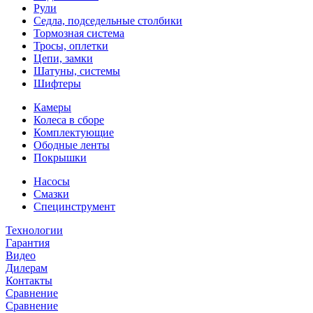
Рули
Седла, подседельные столбики
Тормозная система
Тросы, оплетки
Цепи, замки
Шатуны, системы
Шифтеры
Камеры
Колеса в сборе
Комплектующие
Ободные ленты
Покрышки
Насосы
Смазки
Специнструмент
Технологии
Гарантия
Видео
Дилерам
Контакты
Сравнение
Сравнение