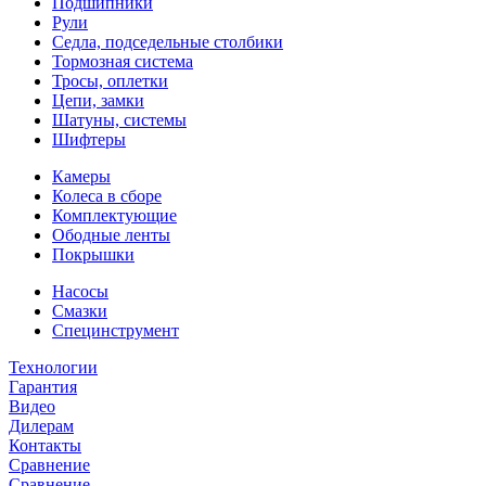
Подшипники
Рули
Седла, подседельные столбики
Тормозная система
Тросы, оплетки
Цепи, замки
Шатуны, системы
Шифтеры
Камеры
Колеса в сборе
Комплектующие
Ободные ленты
Покрышки
Насосы
Смазки
Специнструмент
Технологии
Гарантия
Видео
Дилерам
Контакты
Сравнение
Сравнение