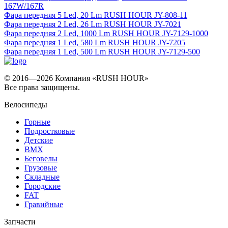
167W/167R
Фара передняя 5 Led, 20 Lm RUSH HOUR JY-808-11
Фара передняя 2 Led, 26 Lm RUSH HOUR JY-7021
Фара передняя 2 Led, 1000 Lm RUSH HOUR JY-7129-1000
Фара передняя 1 Led, 580 Lm RUSH HOUR JY-7205
Фара передняя 1 Led, 500 Lm RUSH HOUR JY-7129-500
© 2016—2026 Компания «RUSH HOUR»
Все права защищены.
Велосипеды
Горные
Подростковые
Детские
BMX
Беговелы
Грузовые
Складные
Городские
FAT
Гравийные
Запчасти