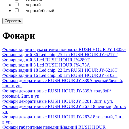
черный
черный/белый
Фонари
Фонарь задний с указателем поворота RUSH HOUR JY-1305G
Фонарь задний 36 Led chip, 25 Lm RUSH HOUR JY-6217T
Фонарь задний 3 Led RUSH HOUR JY-289T
Фонарь задний 3 Led RUSH HOUR JY-173A
Фонарь задний 18 Led chip, 22 Lm RUSH HOUR JY-6218T
Фонарь задний 16 Led chip, 50 Lm RUSH HOUR JY-6102T
Фонари декоративные RUSH HOUR JY-339A черный/белый,
2шт. в уп.
Фонари декоративные RUSH HOUR JY-339A голубой/
розовый, 2шт. в уп.
Фонари декоративные RUSH HOUR JY-3201, 2шт. в уп.
Фонари декоративные RUSH HOUR JY-267-18 черный, 2шт. в
уп.
Фонари декоративные RUSH HOUR JY-267-18 зеленый, 2шт.
в уп.
Фонари габаритные передний/задний RUSH HOUR