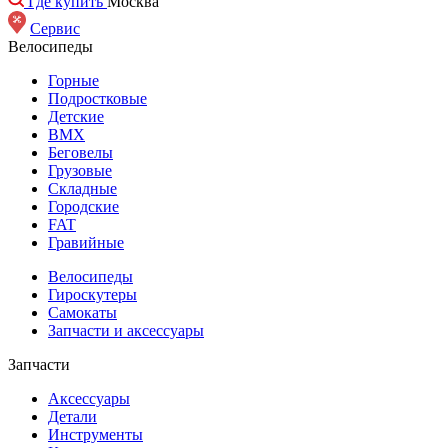
Где купить
Москва
Сервис
Велосипеды
Горные
Подростковые
Детские
BMX
Беговелы
Грузовые
Складные
Городские
FAT
Гравийные
Велосипеды
Гироскутеры
Самокаты
Запчасти и аксессуары
Запчасти
Аксессуары
Детали
Инструменты