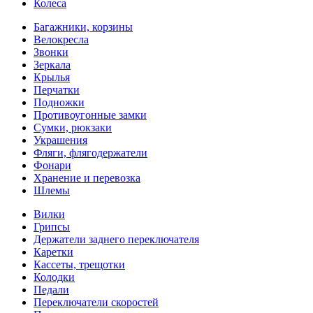
Колеса
Багажники, корзины
Велокресла
Звонки
Зеркала
Крылья
Перчатки
Подножки
Противоугонные замки
Сумки, рюкзаки
Украшения
Фляги, флягодержатели
Фонари
Хранение и перевозка
Шлемы
Вилки
Грипсы
Держатели заднего переключателя
Каретки
Кассеты, трещотки
Колодки
Педали
Переключатели скоростей