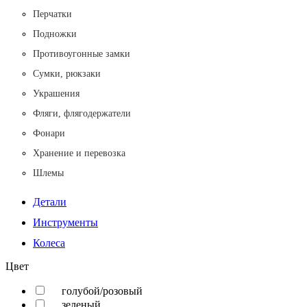
Перчатки
Подножки
Противоугонные замки
Сумки, рюкзаки
Украшения
Фляги, флягодержатели
Фонари
Хранение и перевозка
Шлемы
Детали
Инструменты
Колеса
Цвет
голубой/розовый
зеленый