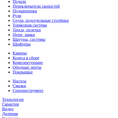
Педали
Переключатели скоростей
Подшипники
Рули
Седла, подседельные столбики
Тормозная система
Тросы, оплетки
Цепи, замки
Шатуны, системы
Шифтеры
Камеры
Колеса в сборе
Комплектующие
Ободные ленты
Покрышки
Насосы
Смазки
Специнструмент
Технологии
Гарантия
Видео
Дилерам