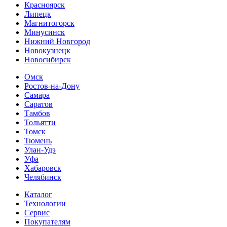
Красноярск
Липецк
Магнитогорск
Минусинск
Нижний Новгород
Новокузнецк
Новосибирск
Омск
Ростов-на-Дону
Самара
Саратов
Тамбов
Тольятти
Томск
Тюмень
Улан-Удэ
Уфа
Хабаровск
Челябинск
Каталог
Технологии
Сервис
Покупателям