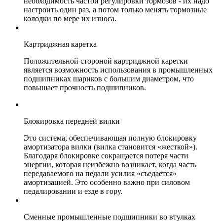
необходимость частой регулировки тормозов - их надо
настроить один раз, а потом только менять тормозные
колодки по мере их износа.
Картриджная каретка
Положительной стороной картриджной каретки
является возможность использования в промышленных
подшипниках шариков с большим диаметром, что
повышает прочность подшипников.
Блокировка передней вилки
Это система, обеспечивающая полную блокировку
амортизатора вилки (вилка становится «жесткой»).
Благодаря блокировке сокращается потеря части
энергии, которая неизбежно возникает, когда часть
передаваемого на педали усилия «съедается»
амортизацией. Это особенно важно при силовом
педалировании и езде в гору.
Сменные промышленные подшипники во втулках