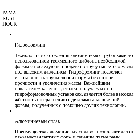
РАМА
RUSH
HOUR
Гидроформинг
Технология изготовления алюминиевых труб в камере с
использованием трехмерного шаблона необходимой
формы с последующей подачей в трубу нагретого масла
под высоким давлением. Гидрофроминг позволяет
изготавливать трубы любой формы без потери
прочности и увеличения массы. Важнейшим
показателем качества деталей, получаемых на
гидроформовочных установках, является более высокая
жёсткость по сравнению с деталями аналогичной
формы, полученных с помощью других технологий.
Алюминиевый сплав
Преимущества алюминиевых сплавов позволяют делать
рамы нестандартных форм и сечений, такие рамы