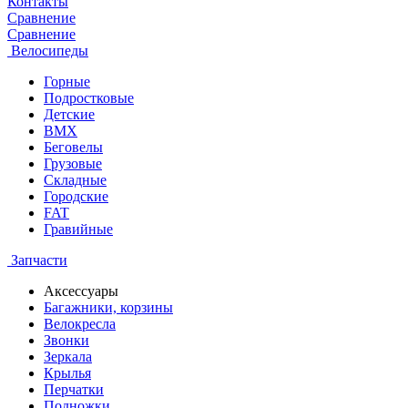
Контакты
Сравнение
Сравнение
Велосипеды
Горные
Подростковые
Детские
BMX
Беговелы
Грузовые
Складные
Городские
FAT
Гравийные
Запчасти
Аксессуары
Багажники, корзины
Велокресла
Звонки
Зеркала
Крылья
Перчатки
Подножки