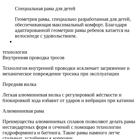
Специальная рама для детей
Геометрия рамы, специально разработанная для детей,
обеспечивающая максимальный комфорт. Благодаря
адаптированной геометрии рамы ребенок катается на
велосипеде с удовольствием.
технологии
Внутренняя проводка тросов
Технология внутренней проводки исключает загрязнение и
механическое повреждение тросика при эксплуатации
Передняя вилка
Легкая алюминиевая вилка с регулировкой жёсткости и
блокировкой хода избавит от ударов и вибрации при катании
Алюминиевая рама
Преимущества алюминиевых сплавов позволяют делать рамы
нестандартных форм и сечений с помощью технологии
гидроформинга и баттинга. Такие рамы намного легче
стальных, устойчивы к коррозии