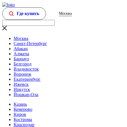
Где купить
Москва
Москва
Санкт-Петербург
Абакан
Алматы
Барнаул
Белгород
Владивосток
Воронеж
Екатеринбург
Ижевск
Иркутск
Йошкар-Ола
Казань
Кемерово
Киров
Кострома
Краснодар