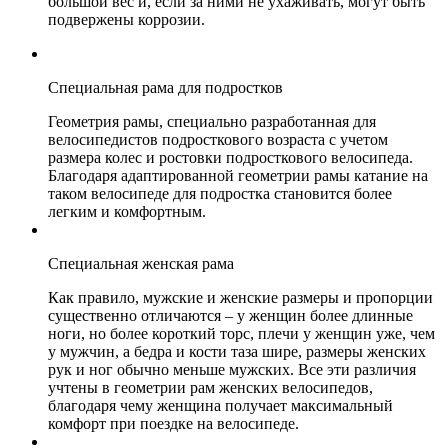
большой вес и, если за ними не ухаживать, могут быть
подвержены коррозии.
Специальная рама для подростков
Геометрия рамы, специально разработанная для
велосипедистов подросткового возраста с учетом
размера колес и ростовки подросткового велосипеда.
Благодаря адаптированной геометрии рамы катание на
таком велосипеде для подростка становится более
легким и комфортным.
Специальная женская рама
Как правило, мужские и женские размеры и пропорции
существенно отличаются – у женщин более длинные
ноги, но более короткий торс, плечи у женщин уже, чем
у мужчин, а бедра и кости таза шире, размеры женских
рук и ног обычно меньше мужских. Все эти различия
учтены в геометрии рам женских велосипедов,
благодаря чему женщина получает максимальный
комфорт при поездке на велосипеде.