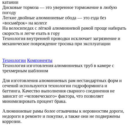
катании
Дисковые тормоза — это уверенное торможение в любую
погоду
Легкие двойные алюминиевые обода — это езда без
«восьмёрок» на колесе
На велосипедах с лёгкой алюминиевой рамой проще набирать
скорость и легче ехать в гору
Технология внутренней проводки исключает загрязнение и
механическое повреждение тросика при эксплуатации
Технологии
Компоненты
Технология изготовления алюминиевых труб в камере с
трехмерным шаблоном
Для изготовления алюминиевых рам нестандартных форм и
сечений используются технологии гидроформинга и
баттинга. Качество выполнения сварного соединения не
зависит от «человеческого» фактора, что позволяет
минимизировать процент брака.
Алюминиевые рамы более отзывчивы к неровностям дороги,
недороги в ремонте и покупке, а также они не подвержены
коррозии.