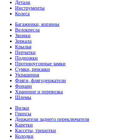
Детали
Инструменты
Колеса
Багажники, корзины
Велокресла
Звонки
Зеркала
Крылья
Перчатки
Подножки
Противоугонные замки
Сумки, рюкзаки
Украшения
Фляги, флягодержатели
Фонари
Хранение и перевозка
Шлемы
Вилки
Грипсы
Держатели заднего переключателя
Каретки
Кассеты, трещотки
Колодки