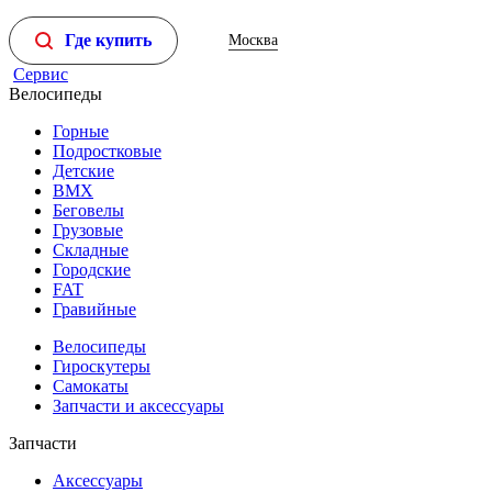
Где купить
Москва
Сервис
Велосипеды
Горные
Подростковые
Детские
BMX
Беговелы
Грузовые
Складные
Городские
FAT
Гравийные
Велосипеды
Гироскутеры
Самокаты
Запчасти и аксессуары
Запчасти
Аксессуары