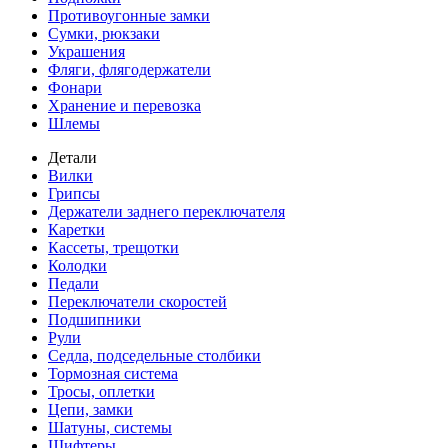
Противоугонные замки
Сумки, рюкзаки
Украшения
Фляги, флягодержатели
Фонари
Хранение и перевозка
Шлемы
Детали
Вилки
Грипсы
Держатели заднего переключателя
Каретки
Кассеты, трещотки
Колодки
Педали
Переключатели скоростей
Подшипники
Рули
Седла, подседельные столбики
Тормозная система
Тросы, оплетки
Цепи, замки
Шатуны, системы
Шифтеры