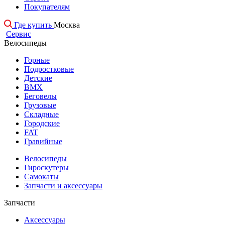
Покупателям
Где купить
Москва
Сервис
Велосипеды
Горные
Подростковые
Детские
BMX
Беговелы
Грузовые
Складные
Городские
FAT
Гравийные
Велосипеды
Гироскутеры
Самокаты
Запчасти и аксессуары
Запчасти
Аксессуары