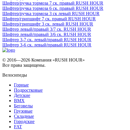
Шифтер/ручка тормоза 7 ск. правый RUSH HOUR
Шифтер/ручка тормоза 6 ск. правый RUSH HOUR
Шифтер/ручка тормоза 3 ск левый RUSH HOUR
Шифтер/грипшифт 7 ск. правый RUSH HOUR
Шифтер/грипшифт 3 ск. левый RUSH HOUR
Шифтер левый/правый 3/7 ск. RUSH HOUR
Шифтер левый/правый 3/6 ск. RUSH HOUR
Шифтер 3-7 ск. левый/правый RUSH HOUR
Шифтер 3-6 ск. левый/правый RUSH HOUR
© 2016—2026 Компания «RUSH HOUR»
Все права защищены.
Велосипеды
Горные
Подростковые
Детские
BMX
Беговелы
Грузовые
Складные
Городские
FAT