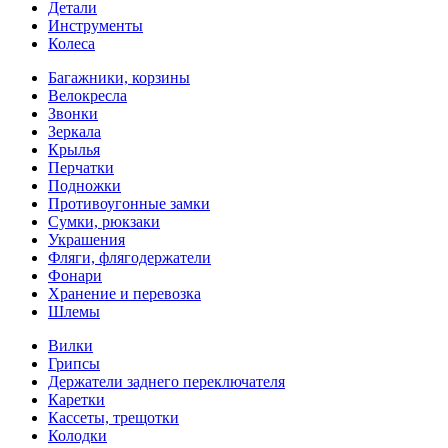
Детали
Инструменты
Колеса
Багажники, корзины
Велокресла
Звонки
Зеркала
Крылья
Перчатки
Подножки
Противоугонные замки
Сумки, рюкзаки
Украшения
Фляги, флягодержатели
Фонари
Хранение и перевозка
Шлемы
Вилки
Грипсы
Держатели заднего переключателя
Каретки
Кассеты, трещотки
Колодки