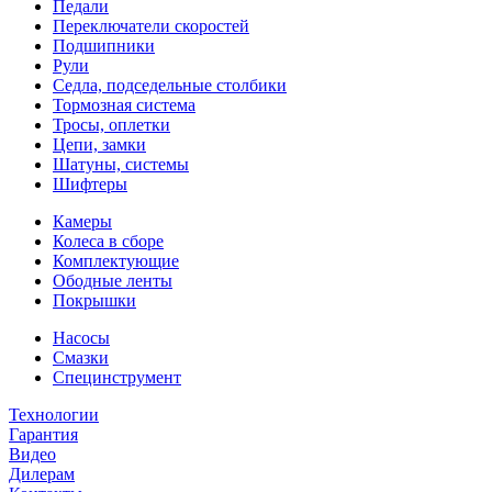
Педали
Переключатели скоростей
Подшипники
Рули
Седла, подседельные столбики
Тормозная система
Тросы, оплетки
Цепи, замки
Шатуны, системы
Шифтеры
Камеры
Колеса в сборе
Комплектующие
Ободные ленты
Покрышки
Насосы
Смазки
Специнструмент
Технологии
Гарантия
Видео
Дилерам