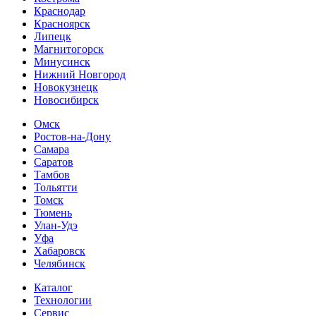
Краснодар
Красноярск
Липецк
Магнитогорск
Минусинск
Нижний Новгород
Новокузнецк
Новосибирск
Омск
Ростов-на-Дону
Самара
Саратов
Тамбов
Тольятти
Томск
Тюмень
Улан-Удэ
Уфа
Хабаровск
Челябинск
Каталог
Технологии
Сервис