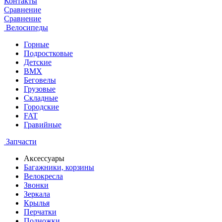
Контакты
Сравнение
Сравнение
Велосипеды
Горные
Подростковые
Детские
BMX
Беговелы
Грузовые
Складные
Городские
FAT
Гравийные
Запчасти
Аксессуары
Багажники, корзины
Велокресла
Звонки
Зеркала
Крылья
Перчатки
Подножки