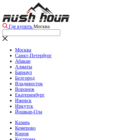
Где купить
Москва
Москва
Санкт-Петербург
Абакан
Алматы
Барнаул
Белгород
Владивосток
Воронеж
Екатеринбург
Ижевск
Иркутск
Йошкар-Ола
Казань
Кемерово
Киров
Кострома