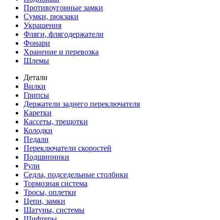
Противоугонные замки
Сумки, рюкзаки
Украшения
Фляги, флягодержатели
Фонари
Хранение и перевозка
Шлемы
Детали
Вилки
Грипсы
Держатели заднего переключателя
Каретки
Кассеты, трещотки
Колодки
Педали
Переключатели скоростей
Подшипники
Рули
Седла, подседельные столбики
Тормозная система
Тросы, оплетки
Цепи, замки
Шатуны, системы
Шифтеры