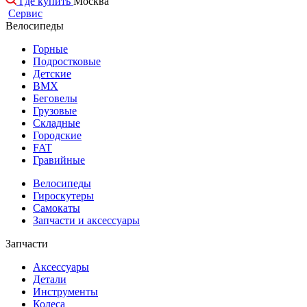
Где купить
Москва
Сервис
Велосипеды
Горные
Подростковые
Детские
BMX
Беговелы
Грузовые
Складные
Городские
FAT
Гравийные
Велосипеды
Гироскутеры
Самокаты
Запчасти и аксессуары
Запчасти
Аксессуары
Детали
Инструменты
Колеса