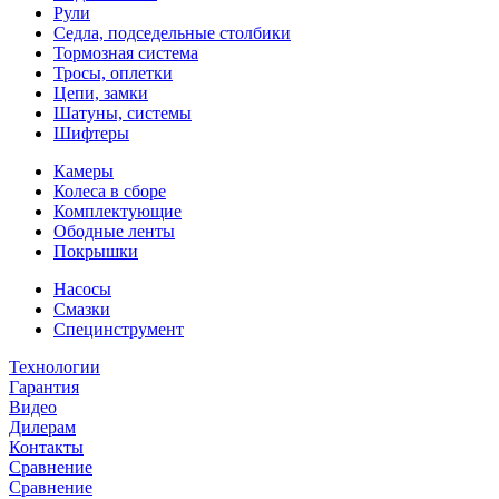
Рули
Седла, подседельные столбики
Тормозная система
Тросы, оплетки
Цепи, замки
Шатуны, системы
Шифтеры
Камеры
Колеса в сборе
Комплектующие
Ободные ленты
Покрышки
Насосы
Смазки
Специнструмент
Технологии
Гарантия
Видео
Дилерам
Контакты
Сравнение
Сравнение