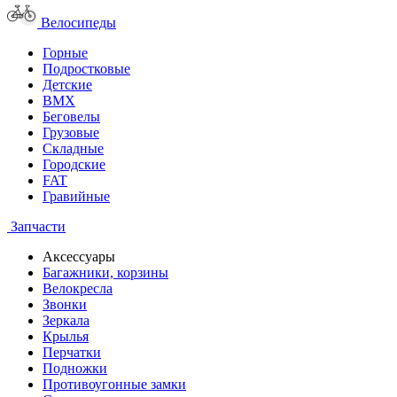
Велосипеды
Горные
Подростковые
Детские
BMX
Беговелы
Грузовые
Складные
Городские
FAT
Гравийные
Запчасти
Аксессуары
Багажники, корзины
Велокресла
Звонки
Зеркала
Крылья
Перчатки
Подножки
Противоугонные замки