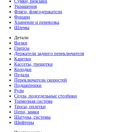
Сумки, рюкзаки
Украшения
Фляги, флягодержатели
Фонари
Хранение и перевозка
Шлемы
Детали
Вилки
Грипсы
Держатели заднего переключателя
Каретки
Кассеты, трещотки
Колодки
Педали
Переключатели скоростей
Подшипники
Рули
Седла, подседельные столбики
Тормозная система
Тросы, оплетки
Цепи, замки
Шатуны, системы
Шифтеры