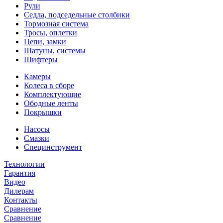
Рули
Седла, подседельные столбики
Тормозная система
Тросы, оплетки
Цепи, замки
Шатуны, системы
Шифтеры
Камеры
Колеса в сборе
Комплектующие
Ободные ленты
Покрышки
Насосы
Смазки
Специнструмент
Технологии
Гарантия
Видео
Дилерам
Контакты
Сравнение
Сравнение