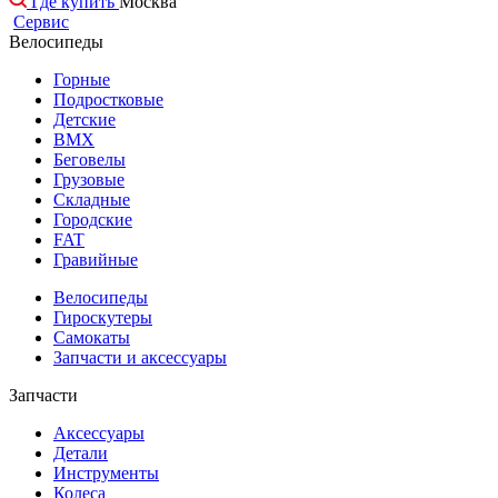
Где купить
Москва
Сервис
Велосипеды
Горные
Подростковые
Детские
BMX
Беговелы
Грузовые
Складные
Городские
FAT
Гравийные
Велосипеды
Гироскутеры
Самокаты
Запчасти и аксессуары
Запчасти
Аксессуары
Детали
Инструменты
Колеса