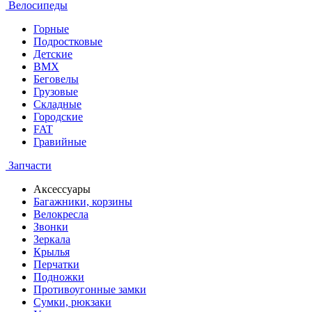
Велосипеды
Горные
Подростковые
Детские
BMX
Беговелы
Грузовые
Складные
Городские
FAT
Гравийные
Запчасти
Аксессуары
Багажники, корзины
Велокресла
Звонки
Зеркала
Крылья
Перчатки
Подножки
Противоугонные замки
Сумки, рюкзаки