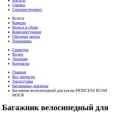
Насосы
Смазки
Специнструмент
Колеса
Камеры
Колеса в сборе
Комплектующие
Ободные ленты
Покрышки
Гарантия
Видео
Дилерам
Контакты
Главная
Все запчасти
Аксессуары
Багажники, корзины
Багажник велосипедный для куклы PRINCESS RUSH
HOUR
Багажник велосипедный для