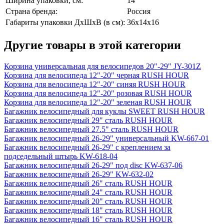
Ширина упаковки, см:
14
Страна бренда:
Россия
Габариты упаковки ДхШхВ (в см):
36x14x16
Другие товары в этой категории
Корзина универсальная для велосипедов 20"-29" JY-301Z
Корзина для велосипеда 12"-20" черная RUSH HOUR
Корзина для велосипеда 12"-20" синяя RUSH HOUR
Корзина для велосипеда 12"-20" розовая RUSH HOUR
Корзина для велосипеда 12"-20" зеленая RUSH HOUR
Багажник велосипедный для куклы SWEET RUSH HOUR
Багажник велосипедный 29" сталь RUSH HOUR
Багажник велосипедный 27.5" сталь RUSH HOUR
Багажник велосипедный 26-29" универсальный KW-667-01
Багажник велосипедный 26-29" с креплением за
подседельный штырь KW-618-04
Багажник велосипедный 26-29" под disc KW-637-06
Багажник велосипедный 26-29" KW-632-02
Багажник велосипедный 26" сталь RUSH HOUR
Багажник велосипедный 24" сталь RUSH HOUR
Багажник велосипедный 20" сталь RUSH HOUR
Багажник велосипедный 18" сталь RUSH HOUR
Багажник велосипедный 16" сталь RUSH HOUR